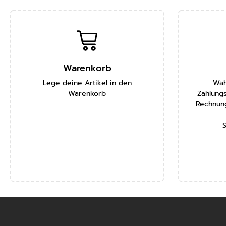
Warenkorb
Lege deine Artikel in den
Wäh
Warenkorb
Zahlungs
Rechnung