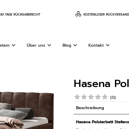
30 TAGE RÜCKGABERECHT
KOSTENLOSER RÜCKVERSAND 
ystem
Über uns
Blog
Kontakt
Hasena Pol
(
0
)
Beschreibung
Hasena Polsterbett Stefano