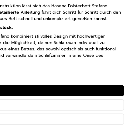
struktion lässt sich das Hasena Polsterbett Stefano
aillierte Anleitung führt dich Schritt für Schritt durch den
ues Bett schnell und unkompliziert genießen kannst.
stück:
fano kombiniert stilvolles Design mit hochwertiger
r die Möglichkeit, deinen Schlafraum individuell zu
xus eines Bettes, das sowohl optisch als auch funktional
 und verwandle dein Schlafzimmer in eine Oase des