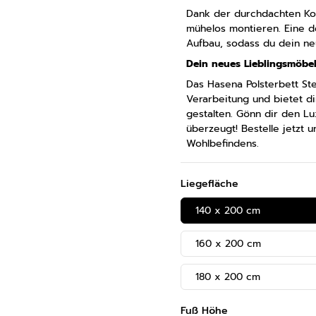
Dank der durchdachten Kon
mühelos montieren. Eine det
Aufbau, sodass du dein ne
Dein neues Lieblingsmöbel
Das Hasena Polsterbett Ste
Verarbeitung und bietet di
gestalten. Gönn dir den Lu
überzeugt! Bestelle jetzt
Wohlbefindens.
Liegefläche
140 x 200 cm
160 x 200 cm
180 x 200 cm
Fuß Höhe