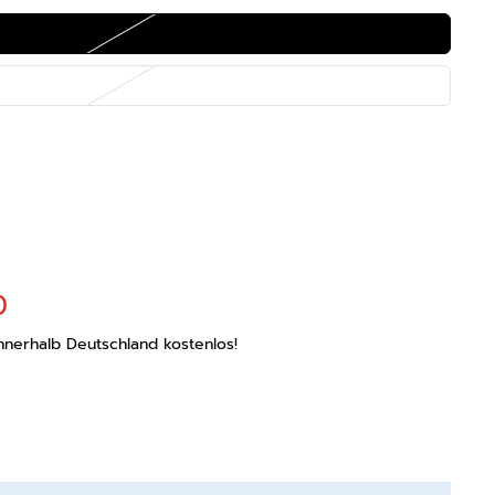
0
nnerhalb Deutschland kostenlos!