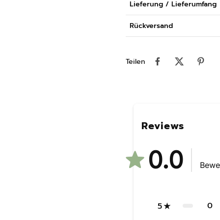
Lieferung / Lieferumfang
Rückversand
Teilen
Reviews
0.0
Bewe
0
5