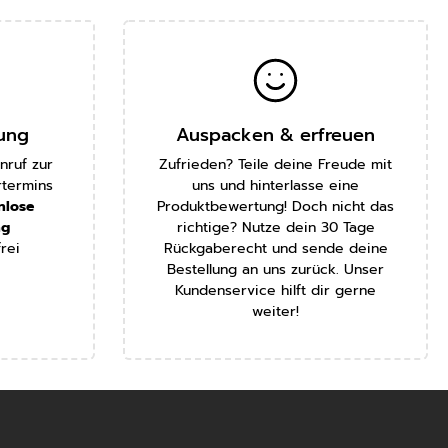
rung
Auspacken & erfreuen
nruf zur
Zufrieden? Teile deine Freude mit
rtermins
uns und hinterlasse eine
nlose
Produktbewertung! Doch nicht das
ng
richtige? Nutze dein 30 Tage
rei
Rückgaberecht und sende deine
Bestellung an uns zurück. Unser
Kundenservice hilft dir gerne
weiter!