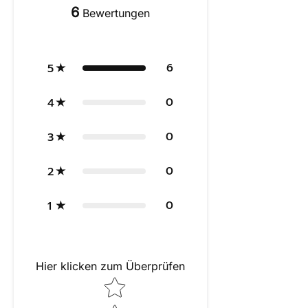
6
Bewertungen
6
5
0
4
0
3
0
2
0
1
Hier klicken zum Überprüfen
Star rating