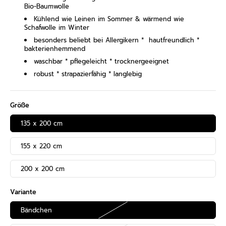
Bio-Baumwolle
Kühlend wie Leinen im Sommer & wärmend wie
Schafwolle im Winter
besonders beliebt bei Allergikern *
hautfreundlich *
bakterienhemmend
waschbar * pflegeleicht * trocknergeeignet
robust * strapazierfähig * langlebig
Größe
135 x 200 cm
155 x 220 cm
200 x 200 cm
Variante
Bändchen