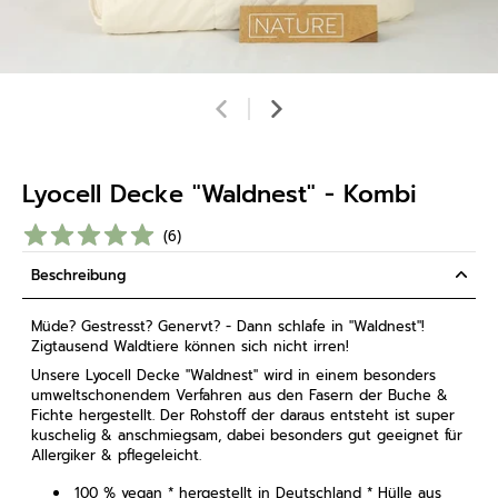
Lyocell Decke "Waldnest" - Kombi
(
6
)
Beschreibung
Müde? Gestresst? Genervt? - Dann schlafe in "Waldnest"!
Zigtausend Waldtiere können sich nicht irren!
Unsere Lyocell Decke "Waldnest" wird in einem besonders
umweltschonendem Verfahren aus den Fasern der Buche &
Fichte hergestellt. Der Rohstoff der
daraus
entsteht ist super
kuschelig & anschmiegsam, dabei besonders gut geeignet für
Allergiker & pflegeleicht.
100 % vegan * hergestellt in Deutschland * Hülle aus